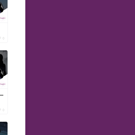
0
一
0