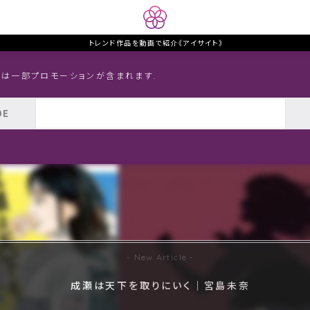
トレンド作品を動画で紹介《アイサイト》
トは一部プロモーションが含まれます.
成瀬は天下を取りにいく｜宮島未奈