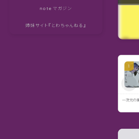
note マガジン
姉妹サイト『とわちゃんねる』
一次元の