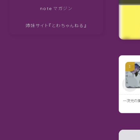
note マガジン
姉妹サイト『とわちゃんねる』
一次元の