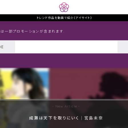
トレンド作品を動画で紹介《アイサイト》
トは一部プロモーションが含まれます.
成瀬は天下を取りにいく｜宮島未奈