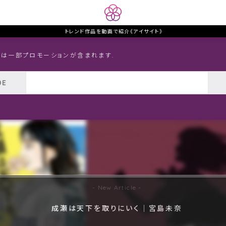
トレンド作品を動画で紹介《アイサイト》
トは一部プロモーションが含まれます.
成瀬は天下を取りにいく｜宮島未奈