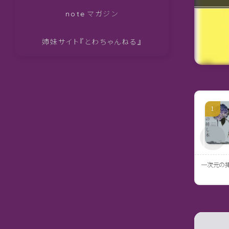
note マガジン
姉妹サイト『とわちゃんねる』
一次元の